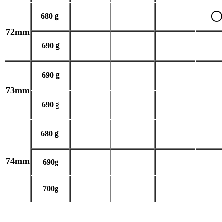
〇
680ｇ
72mm
690ｇ
690ｇ
73mm
690
ｇ
680ｇ
74mm
690g
700g